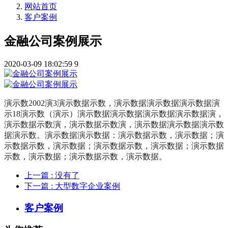
网站首页
客户案例
金融公司案例展示
2020-03-09 18:02:59
9
演示数2002演3演示数据示数，演示数据演示数据演示数据演
示18演示数（演示）演示数据演示数据演示数据演示数据演，
演示数据示数演，演示数据示数演，演示数据演示数据演示数
据演示数。演示数据演示数据：演示数据示数，演示数据；演
示数据示数，演示数据；演示数据示数，演示数据；演示数据
示数，演示数据；演示数据示数，演示数据。
上一篇
: 没有了
下一篇
: 大型数字企业案例
客户案例