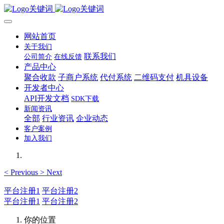
网站首页
关于我们
联系我们
公司简介
在线反馈
产品中心
聚合收款
子商户系统
代付系统
二维码支付
机具设备
开发者中心
API开发文档
SDK下载
新闻资讯
全部
行业资讯
企业动态
客户案例
加入我们
<
Previous
>
Next
平台注册1
平台注册2
平台注册1
平台注册2
你的位置