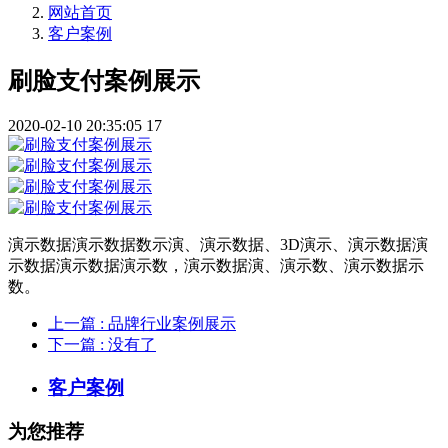
网站首页
客户案例
刷脸支付案例展示
2020-02-10 20:35:05
17
演示数据演示数据数示演、演示数据、3D演示、演示数据演
示数据演示数据演示数，演示数据演、演示数、演示数据示
数。
上一篇
: 品牌行业案例展示
下一篇
: 没有了
客户案例
为您推荐