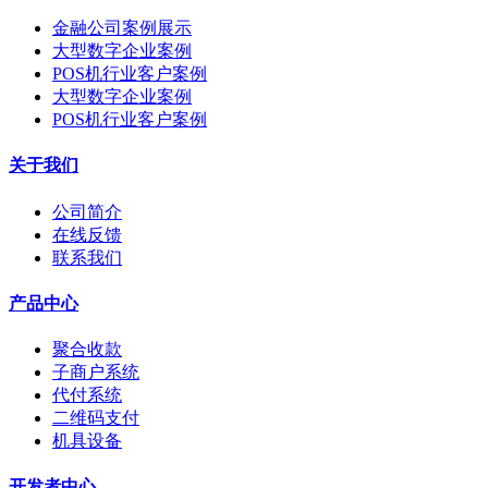
金融公司案例展示
大型数字企业案例
POS机行业客户案例
大型数字企业案例
POS机行业客户案例
关于我们
公司简介
在线反馈
联系我们
产品中心
聚合收款
子商户系统
代付系统
二维码支付
机具设备
开发者中心