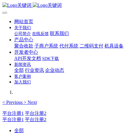
网站首页
关于我们
联系我们
公司简介
在线反馈
产品中心
聚合收款
子商户系统
代付系统
二维码支付
机具设备
开发者中心
API开发文档
SDK下载
新闻资讯
全部
行业资讯
企业动态
客户案例
加入我们
<
Previous
>
Next
平台注册1
平台注册2
平台注册1
平台注册2
全部