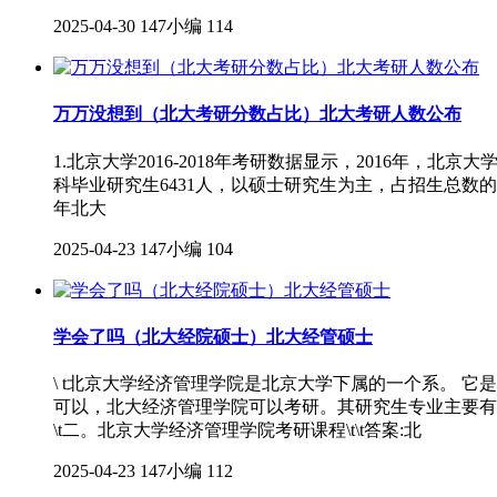
2025-04-30
147小编
114
万万没想到（北大考研分数占比）北大考研人数公布
1.北京大学2016-2018年考研数据显示，2016年，北
科毕业研究生6431人，以硕士研究生为主，占招生总数的79
年北大
2025-04-23
147小编
104
学会了吗（北大经院硕士）北大经管硕士
\ t北京大学经济管理学院是北京大学下属的一个系。 它
可以，北大经济管理学院可以考研。其研究生专业主要有
\t二。北京大学经济管理学院考研课程\t\t答案:北
2025-04-23
147小编
112