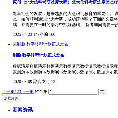
原创（北大信科考研难度大吗）北大信科考研难度怎么样
随着社会的发展，越来越多的人意识到教育的重要性。 高
么，如何顺利通过北大考研，成功落地呢？下面的文章将
础，都需要在平时的学习中打好基础。 备考期间需要一
2025-04-23
147小编
160
刷脸 数字转型计划正式发布
数据演示数据演示数据演示数据演示数据演示数据演示数
数据演示数据演示数据演示数据演示数据演示数据演示数
2020-03-09
聚合支付
12
上一页
1
2
3
下一页
转至第
加载更多
新闻资讯