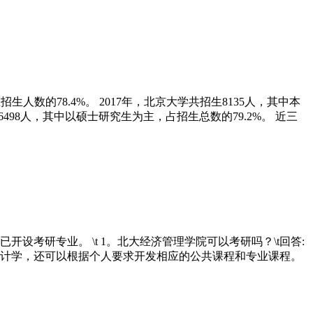
招生人数的78.4%。 2017年，北京大学共招生8135人，其中本
6498人，其中以硕士研究生为主，占招生总数的79.2%。 近三
设考研专业。 \t 1。北大经济管理学院可以考研吗？\t回答:
计学，还可以根据个人要求开发相应的公共课程和专业课程。