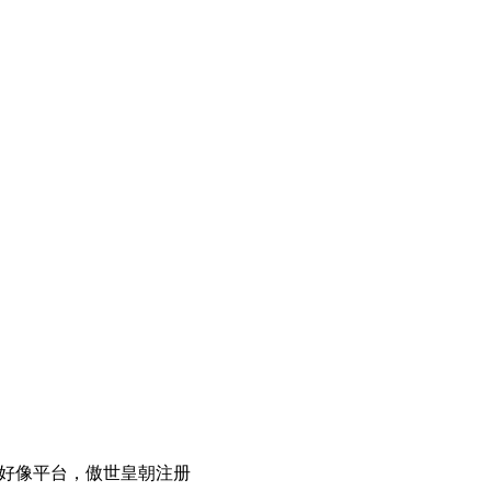
朝，傲世好像平台，傲世皇朝注册