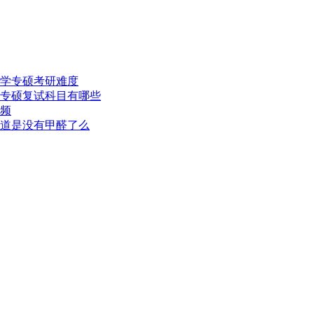
学专硕考研难度
专硕复试科目有哪些
频
道是没有甲醛了么