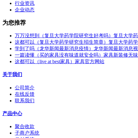
行业资讯
企业动态
为您推荐
万万没想到（复旦大学药学院研究生好考吗）复旦大学药
这都可以（复旦大学药学研究生招生简章）复旦大学药学
学到了吗（龙华新闻最新消息疫情）龙华新闻最新消息视
一篇读懂（买的家具没有味道就安全吗）家具新装修无味
这都可以（live at best家具）家具官方网站
关于我们
公司简介
在线反馈
联系我们
产品中心
聚合收款
子商户系统