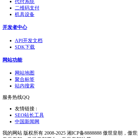
代付系统
二维码支付
机具设备
开发者中心
API开发文档
SDK下载
网站功能
网站地图
聚合标签
站内搜索
服务热线QQ
友情链接 :
SEO站长工具
中国新闻网
我的网站 版权所有 2008-2025 湘ICP备8888888 傲世皇