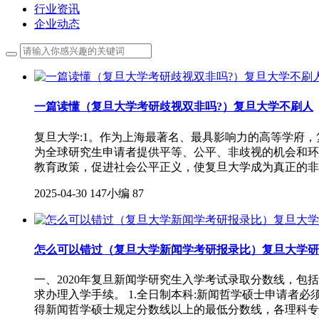
行业资讯
企业动态
一篇读懂（复旦大学考研歧视双非吗?）复旦大学不刷人
复旦大学:1。作为上海最著名、最具影响力的高等学府，
为全球研究生申请者提供平等、公平、非歧视的机会和环
教育政策，促进社会公平正义，使复旦大学成为真正的非
2025-04-30
147小编
87
怎么可以错过（复旦大学新闻学考研报录比）复旦大学研
一、2020年复旦新闻学研究生入学考试录取分数线，
求办理入学手续。 1.全日制本科:新闻哲学硕士申请者
得新闻哲学硕士规定分数线以上的最低分数线，各理科专